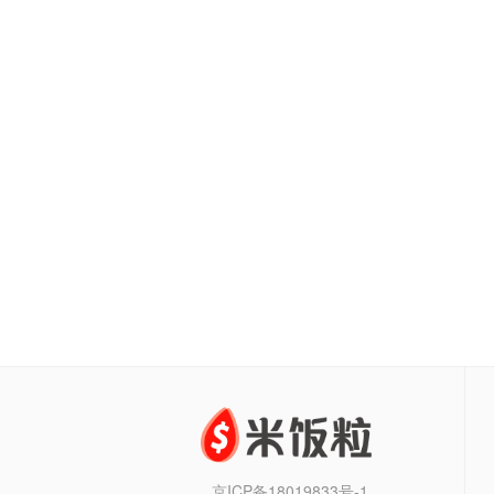
京ICP备18019833号-1