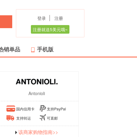
登录
注册
注册就送5美元哦~
热销单品
手机版
Antonioli
国内信用卡
支持PayPal
支持转运
可直邮
该商家购物指南>>