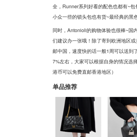
全，Runner系列好看的配色也都有
小众一些的锁头包也有货~最经典的黑
同时，Antonioli的购物体验也很
们建议办一张哦！除了寄到欧洲地区或
邮中国，速度快的话一般1周可以送到
7%左右，大家可以根据自身的情况选择哦！
港币可以免费直邮香港地区）
单品推荐