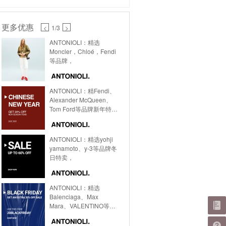
更多优惠
<
1
/3
>
ANTONIOLI：精选
Moncler，Chloé，Fendi
等品牌，
ANTONIOLI：精Fendi、
Alexander McQueen、
Tom Ford等品牌新年特
卖，
ANTONIOLI：精选yohji
yamamoto、y-3等品牌冬
日特卖，
ANTONIOLI：精选
Balenciaga、Max
Mara、VALENTINO等品
牌黑五特卖，