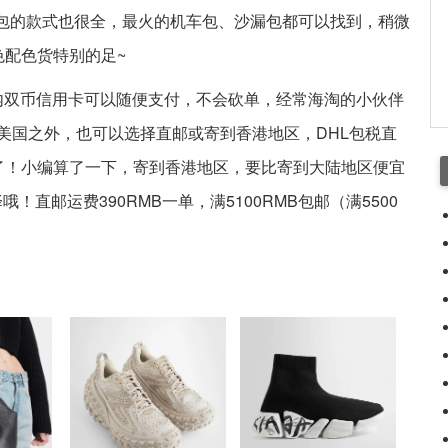
~包包的款式也很全，最火的机车包、沙漏包都可以找到，稍微
色配色货特别的足~
棒~国内双币信用卡可以随便支付，不会砍单，经常海淘的小伙伴
美国之外，也可以选择直邮或寄到香港地区，DHL包税直
了！小编算了一下，寄到香港地区，要比寄到大陆地区便宜
直邮运费390RMB一单，满5100RMB包邮（满5500