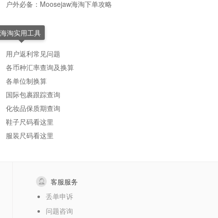
户外必备：Moosejaw海淘下单攻略
海淘实用工具
用户返利常见问题
各币种汇率查询及换算
各单位制换算
国际包裹跟踪查询
化妆品保质期查询
鞋子尺码看这里
服装尺码看这里
客服服务
丢单申诉
问题咨询