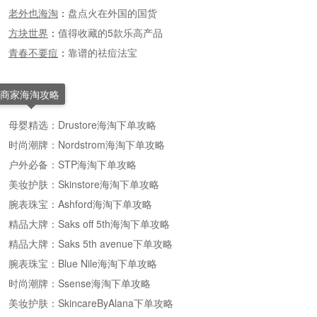
老外也海淘
：
盘点火在外国的国货
方块世界
：
值得收藏的5款乐高产品
青春不要痘
：
靠谱的祛痘法宝
商家海淘攻略
母婴精选：Drustore海淘下单攻略
时尚潮牌：Nordstrom海淘下单攻略
户外必备：STP海淘下单攻略
美妆护肤：Skinstore海淘下单攻略
腕表珠宝：Ashford海淘下单攻略
精品大牌：Saks off 5th海淘下单攻略
精品大牌：Saks 5th avenue下单攻略
腕表珠宝：Blue Nile海淘下单攻略
时尚潮牌：Ssense海淘下单攻略
美妆护肤：SkincareByAlana下单攻略