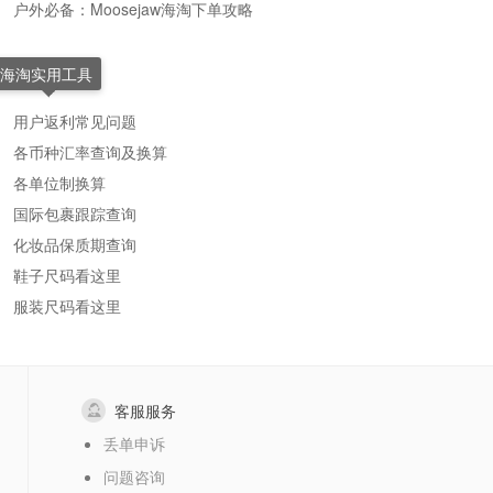
户外必备：Moosejaw海淘下单攻略
海淘实用工具
用户返利常见问题
各币种汇率查询及换算
各单位制换算
国际包裹跟踪查询
化妆品保质期查询
鞋子尺码看这里
服装尺码看这里
客服服务
丢单申诉
问题咨询