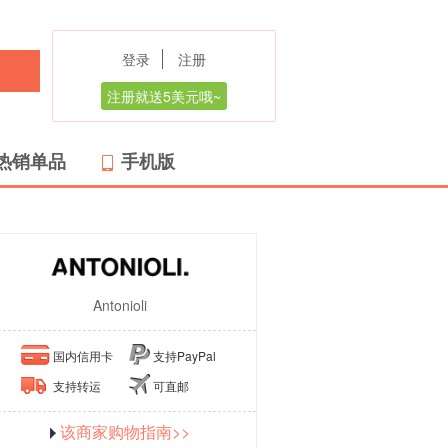
登录
注册
注册就送5美元哦~
热销单品
手机版
Antonioli
国内信用卡
支持PayPal
支持转运
可直邮
该商家购物指南>>