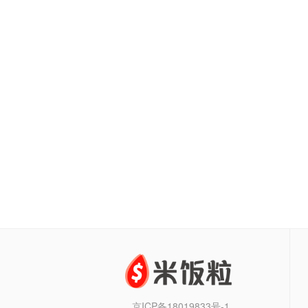
京ICP备18019833号-1