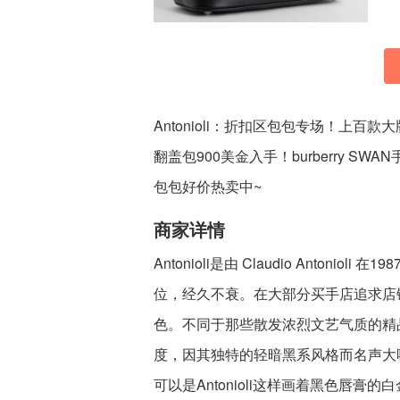
Antonioli：折扣区包包专场！上百
翻盖包900美金入手！burberry SW
包包好价热卖中~
商家详情
Antonioli是由 Claudio Anto
位，经久不衰。在大部分买手店追求店铺明
色。不同于那些散发浓烈文艺气质的精品买
度，因其独特的轻暗黑系风格而名声大噪。
可以是Antonioli这样画着黑色唇膏的