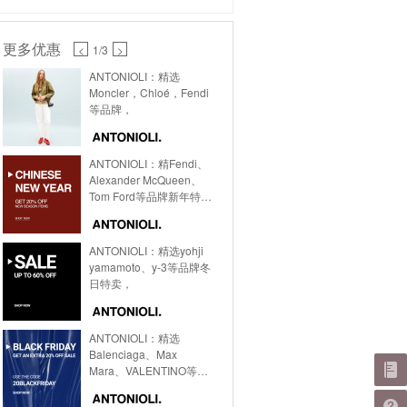
更多优惠
<
1
/3
>
ANTONIOLI：精选
Moncler，Chloé，Fendi
等品牌，
ANTONIOLI：精Fendi、
Alexander McQueen、
Tom Ford等品牌新年特
卖，
ANTONIOLI：精选yohji
yamamoto、y-3等品牌冬
日特卖，
ANTONIOLI：精选
Balenciaga、Max
Mara、VALENTINO等品
牌黑五特卖，