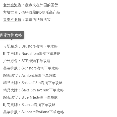
老外也海淘
：
盘点火在外国的国货
方块世界
：
值得收藏的5款乐高产品
青春不要痘
：
靠谱的祛痘法宝
商家海淘攻略
母婴精选：Drustore海淘下单攻略
时尚潮牌：Nordstrom海淘下单攻略
户外必备：STP海淘下单攻略
美妆护肤：Skinstore海淘下单攻略
腕表珠宝：Ashford海淘下单攻略
精品大牌：Saks off 5th海淘下单攻略
精品大牌：Saks 5th avenue下单攻略
腕表珠宝：Blue Nile海淘下单攻略
时尚潮牌：Ssense海淘下单攻略
美妆护肤：SkincareByAlana下单攻略