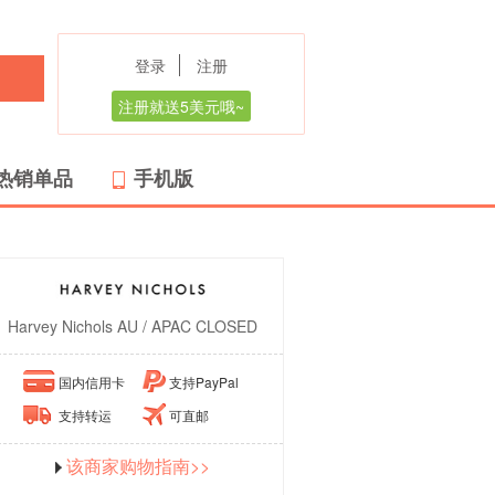
登录
注册
注册就送5美元哦~
热销单品
手机版
Harvey Nichols AU / APAC CLOSED
国内信用卡
支持PayPal
支持转运
可直邮
该商家购物指南>>