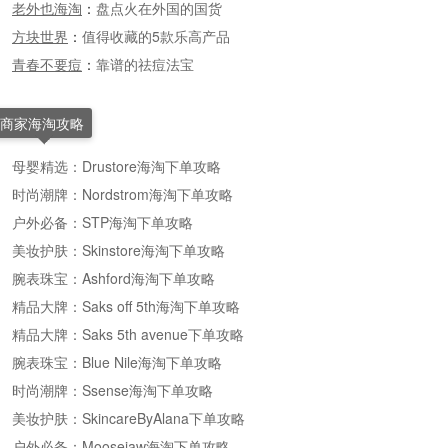
老外也海淘
：
盘点火在外国的国货
方块世界
：
值得收藏的5款乐高产品
青春不要痘
：
靠谱的祛痘法宝
商家海淘攻略
母婴精选：Drustore海淘下单攻略
时尚潮牌：Nordstrom海淘下单攻略
户外必备：STP海淘下单攻略
美妆护肤：Skinstore海淘下单攻略
腕表珠宝：Ashford海淘下单攻略
精品大牌：Saks off 5th海淘下单攻略
精品大牌：Saks 5th avenue下单攻略
腕表珠宝：Blue Nile海淘下单攻略
时尚潮牌：Ssense海淘下单攻略
美妆护肤：SkincareByAlana下单攻略
户外必备：Moosejaw海淘下单攻略