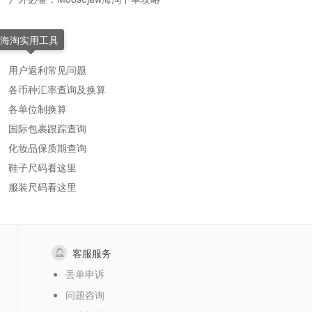
海淘实用工具
用户返利常见问题
各币种汇率查询及换算
各单位制换算
国际包裹跟踪查询
化妆品保质期查询
鞋子尺码看这里
服装尺码看这里
客服服务
丢单申诉
问题咨询