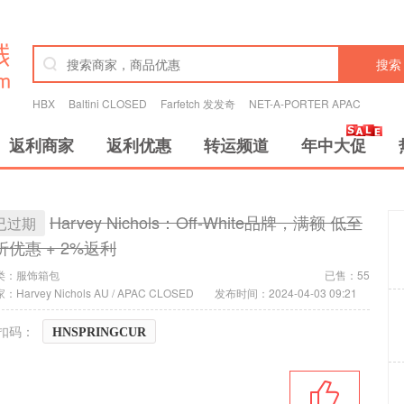
搜索
HBX
Baltini CLOSED
Farfetch 发发奇
NET-A-PORTER APAC
返利商家
返利优惠
转运频道
年中大促
Harvey Nichols：Off-White品牌，满额 低至
已过期
折优惠 + 2%返利
类：
服饰箱包
已售：55
：Harvey Nichols AU / APAC CLOSED
发布时间：2024-04-03 09:21
扣码：
HNSPRINGCUR