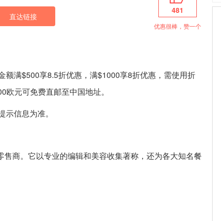
481
直达链接
优惠很棒，赞一个
品牌，订单金额满$500享8.5折优惠，满$1000享8折优惠，需使用折
满200欧元可免费直邮至中国地址。
提示信息为准。
侈品品牌零售商。它以专业的编辑和美容收集著称，还为各大知名餐