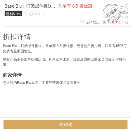
Base Blu：订阅邮件推送，
首单享 8.5 折优惠
已售90
返利5.0%
218
2024-03-24 16:20
促销截止日期
12月31日0点
折扣详情
Base Blu：订阅邮件推送，首单享 8.5 折优惠，无需使用折扣码
。
订单满450€可
免费寄至中国地址。
星标产品不参加本折扣活动。具体返利比例、规则及限制以商家页面提示信息为
准。
商家详情
意大利的Base Blu集团，主要经营奢侈品零售事业。
去购物