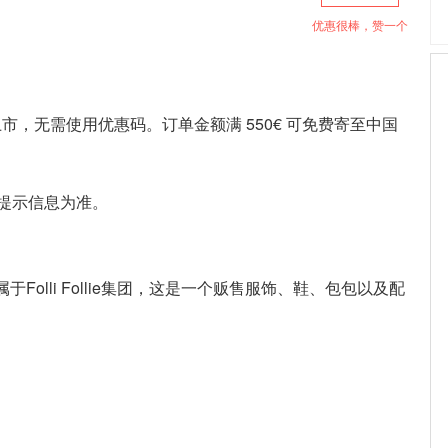
优惠很棒，赞一个
d品牌新款上市，无需使用优惠码。订单金额满 550€ 可免费寄至中国
提示信息为准。
属于Folli Follie集团，这是一个贩售服饰、鞋、包包以及配