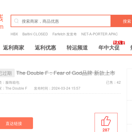
搜索
HBX
Baltini CLOSED
Farfetch 发发奇
NET-A-PORTER APAC
返利商家
返利优惠
转运频道
年中大促
The Double F：Fear of God品牌 新款上市
已过期
类：
服饰箱包
已售：42
：The Double F
发布时间：2024-03-24 15:57
直达链接
287