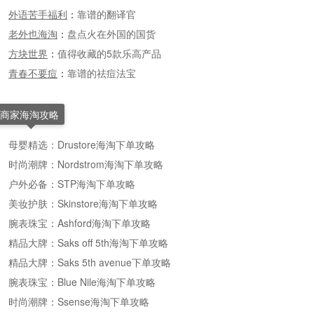
外语苦手福利
：
靠谱的翻译官
老外也海淘
：
盘点火在外国的国货
方块世界
：
值得收藏的5款乐高产品
青春不要痘
：
靠谱的祛痘法宝
商家海淘攻略
母婴精选：Drustore海淘下单攻略
时尚潮牌：Nordstrom海淘下单攻略
户外必备：STP海淘下单攻略
美妆护肤：Skinstore海淘下单攻略
腕表珠宝：Ashford海淘下单攻略
精品大牌：Saks off 5th海淘下单攻略
精品大牌：Saks 5th avenue下单攻略
腕表珠宝：Blue Nile海淘下单攻略
时尚潮牌：Ssense海淘下单攻略