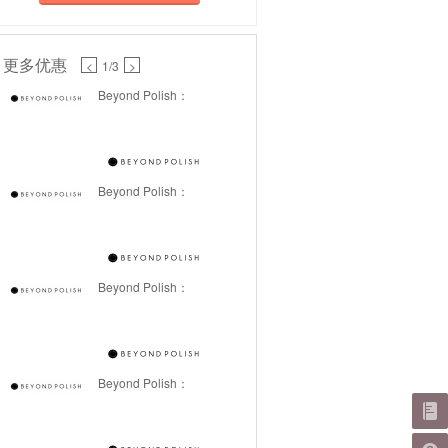
更多优惠
<
1
/3
>
Beyond Polish：
Beyond Polish：
Beyond Polish：
Beyond Polish：