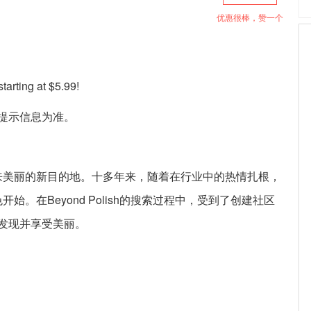
优惠很棒，赞一个
arting at $5.99!
提示信息为准。
觉和看起来美丽的新目的地。十多年来，随着在行业中的热情扎根，
颜色开始。在Beyond Polish的搜索过程中，受到了创建社区
发现并享受美丽。