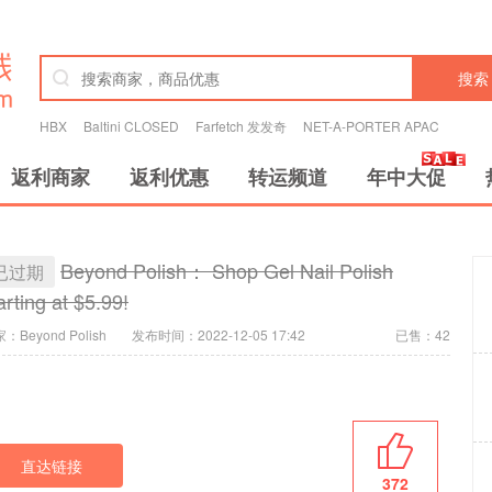
搜索
HBX
Baltini CLOSED
Farfetch 发发奇
NET-A-PORTER APAC
返利商家
返利优惠
转运频道
年中大促
Beyond Polish： Shop Gel Nail Polish
已过期
arting at $5.99!
：Beyond Polish
发布时间：2022-12-05 17:42
已售：42
直达链接
372