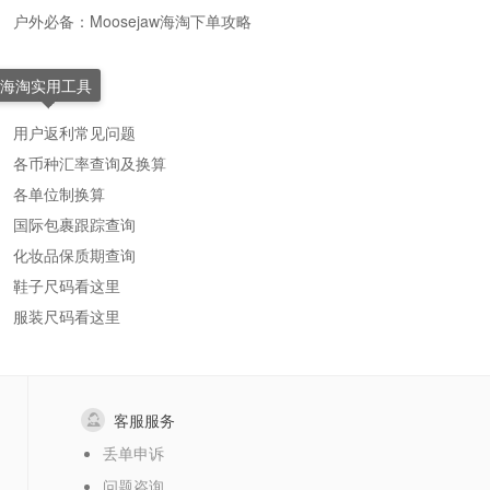
户外必备：Moosejaw海淘下单攻略
海淘实用工具
用户返利常见问题
各币种汇率查询及换算
各单位制换算
国际包裹跟踪查询
化妆品保质期查询
鞋子尺码看这里
服装尺码看这里
客服服务
丢单申诉
问题咨询