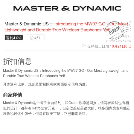
Master & Dynamic US：
Introducing the MW07 GO - Our Most
Lightweight and Durable True Wireless Earphones Yet!
已售71
返利4.0%
451
2022-12-05 17:25
促销截止日期
10月21日0点
折扣信息
Master & Dynamic US：Introducing the MW07 GO - Our Most Lightweight and
Durable True Wireless Earphones Yet!
具体返利比例、规则及限制以商家页面提示信息为准。
商家详情
Master & Dynamic这个牌子来自纽约，和Grado歌德是同乡，但两者虽然也有相
似的设计（都带有Retro复古元素），但定位差别是很大的。很多国内烧友可能还
没听说过这个牌子，但是在欧美市场，它已非常走红。