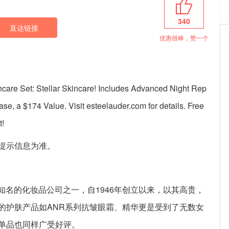
340
直达链接
优惠很棒，赞一个
care Set: Stellar Skincare! Includes Advanced Night Rep
se, a $174 Value. Visit esteelauder.com for details. Free
t!
提示信息为准。
世界最知名的化妆品公司之一，自1946年创立以来，以其高贵，
的护肤产品如ANR系列抗皱眼霜、精华更是受到了无数女
单品也同样广受好评。