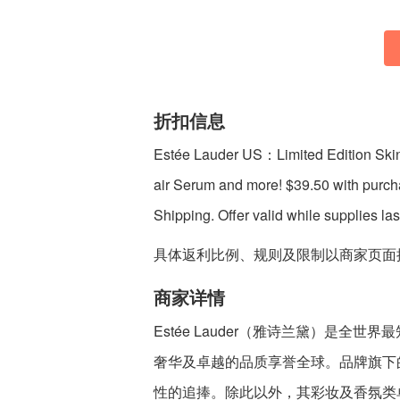
折扣信息
Estée Lauder US：Limited Edition Skin
air Serum and more! $39.50 with purcha
Shipping. Offer valid while supplies las
具体返利比例、规则及限制以商家页面
商家详情
Estée Lauder（雅诗兰黛）是全
奢华及卓越的品质享誉全球。品牌旗下
性的追捧。除此以外，其彩妆及香氛类