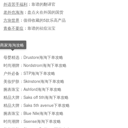
外语苦手福利
：
靠谱的翻译官
老外也海淘
：
盘点火在外国的国货
方块世界
：
值得收藏的5款乐高产品
青春不要痘
：
靠谱的祛痘法宝
商家海淘攻略
母婴精选：Drustore海淘下单攻略
时尚潮牌：Nordstrom海淘下单攻略
户外必备：STP海淘下单攻略
美妆护肤：Skinstore海淘下单攻略
腕表珠宝：Ashford海淘下单攻略
精品大牌：Saks off 5th海淘下单攻略
精品大牌：Saks 5th avenue下单攻略
腕表珠宝：Blue Nile海淘下单攻略
时尚潮牌：Ssense海淘下单攻略