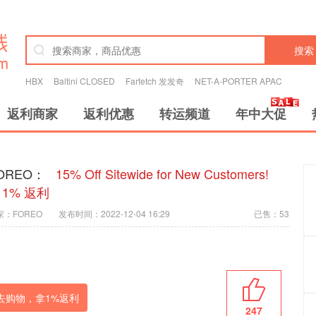
搜索
HBX
Baltini CLOSED
Farfetch 发发奇
NET-A-PORTER APAC
返利商家
返利优惠
转运频道
年中大促
OREO：
15% Off Sitewide for New Customers!
 1% 返利
家：FOREO
发布时间：2022-12-04 16:29
已售：53
去购物，拿
1%
返利
247