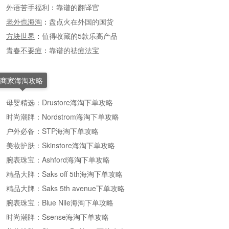
外语苦手福利
：
靠谱的翻译官
老外也海淘
：
盘点火在外国的国货
方块世界
：
值得收藏的5款乐高产品
青春不要痘
：
靠谱的祛痘法宝
商家海淘攻略
母婴精选：Drustore海淘下单攻略
时尚潮牌：Nordstrom海淘下单攻略
户外必备：STP海淘下单攻略
美妆护肤：Skinstore海淘下单攻略
腕表珠宝：Ashford海淘下单攻略
精品大牌：Saks off 5th海淘下单攻略
精品大牌：Saks 5th avenue下单攻略
腕表珠宝：Blue Nile海淘下单攻略
时尚潮牌：Ssense海淘下单攻略