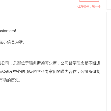
优惠很棒，赞一个
stomers!
提示信息为准。
肤品公司，总部位于瑞典斯德哥尔摩，公司哲学理念是不断进
REO研发中心的顶级跨学科专家们的通力合作，公司所研制
市场的历史。