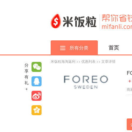
首页
所有分类
米饭粒海淘返利
>>
优惠列表
>> 文章详情
分
享
F
有
+
礼
+
商