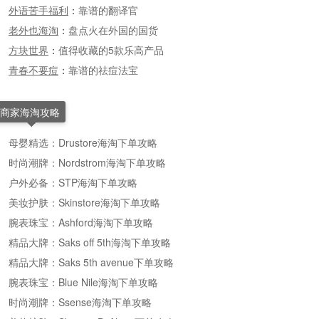
外语苦手福利
：
靠谱的翻译官
老外也海淘
：
盘点火在外国的国货
方块世界
：
值得收藏的5款乐高产品
青春不要痘
：
靠谱的祛痘法宝
商家海淘攻略
母婴精选：Drustore海淘下单攻略
时尚潮牌：Nordstrom海淘下单攻略
户外必备：STP海淘下单攻略
美妆护肤：Skinstore海淘下单攻略
腕表珠宝：Ashford海淘下单攻略
精品大牌：Saks off 5th海淘下单攻略
精品大牌：Saks 5th avenue下单攻略
腕表珠宝：Blue Nile海淘下单攻略
时尚潮牌：Ssense海淘下单攻略