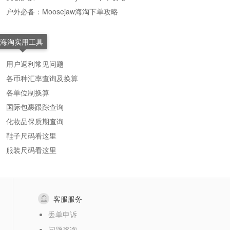
户外必备：Moosejaw海淘下单攻略
海淘实用工具
用户返利常见问题
各币种汇率查询及换算
各单位制换算
国际包裹跟踪查询
化妆品保质期查询
鞋子尺码看这里
服装尺码看这里
客服服务
丢单申诉
问题咨询