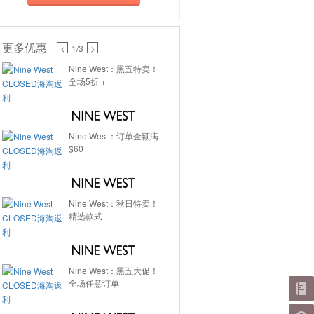
更多优惠
<
1
/3
>
Nine West：黑五特卖！
全场5折 +
Nine West：订单金额满
$60
Nine West：秋日特卖！
精选款式
Nine West：黑五大促！
全场任意订单