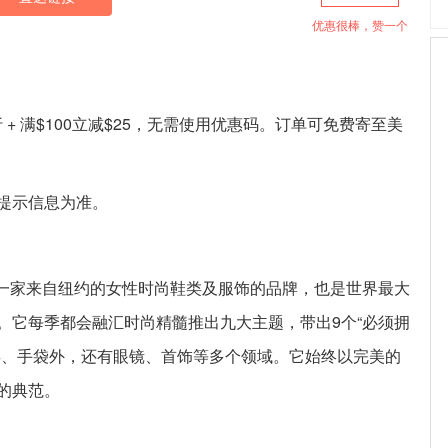
优惠很棒，赞一个
5折 + 满$100立减$25，无需使用优惠码。订单可免费寄至美
提示信息为准。
7年，是一家来自纽约的女性时尚鞋类及服饰的品牌，也是世界最大
。它每季都会融汇时尚精髓推出九大主题，带出9个“必须拥
类、手袋外，还有眼镜、首饰等多个领域。它始终以完美的
的典范。