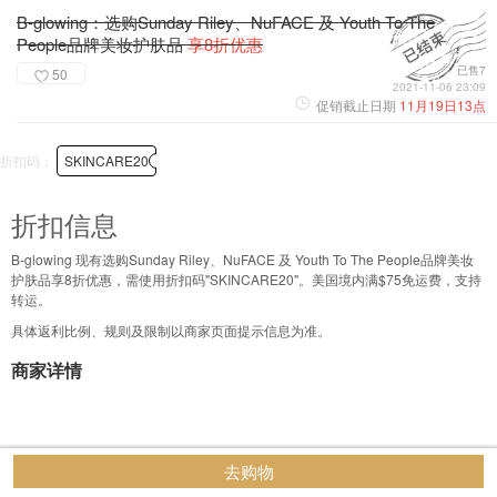
B-glowing：选购Sunday Riley、NuFACE 及 Youth To The
People品牌美妆护肤品
享8折优惠
已售7
50
2021-11-06 23:09
促销截止日期
11月19日13点
折扣码：
SKINCARE20
折扣信息
B-glowing 现有选购Sunday Riley、NuFACE 及 Youth To The People品牌美妆
护肤品享8折优惠，需使用折扣码"SKINCARE20"。美国境内满$75免运费，支持
转运。
具体返利比例、规则及限制以商家页面提示信息为准。
商家详情
去购物