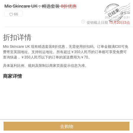
Mio Skincare UK：精选套装
8折优惠
已售16
66
2021-10-16 13:31
促销截止日期
10月20日3点
折扣详情
Mio Skincare UK 现有精选套装8折优惠，无需使用折扣码。订单金额满£30可免
费寄至英国地址。支持转运地址。所有超过￥350人民币的订单都可享受免费可
查询快递，￥350人民币以下的订单的派送费用为￥70。
具体返利比例、规则及限制以商家页面提示信息为准。
商家详情
去购物