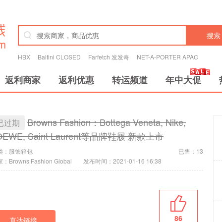
搜索
HBX
Baltini CLOSED
Farfetch 发发奇
NET-A-PORTER APAC
返利商家
返利优惠
转运频道
年中大促
Browns Fashion：Bottega Veneta, Nike,
已过期
OEWE, Saint Laurent等品牌鞋履 新款上市
类：
服饰箱包
已售：13
：Browns Fashion Global
发布时间：2021-01-16 16:38
86
直达链接