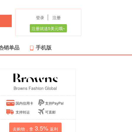
登录
注册
注册就送5美元哦~
热销单品
手机版
Browns Fashion Global
国内信用卡
支持PayPal
支持转运
可直邮
3.5%
去购物，拿
返利