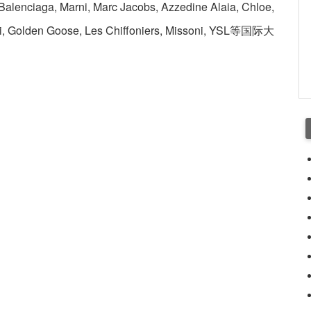
enciaga, Marni, Marc Jacobs, Azzedine Alaia, Chloe,
i, Golden Goose, Les Chiffoniers, Missoni, YSL等国际大