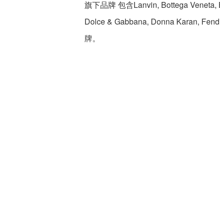
旗下品牌 包含Lanvin, Bottega Veneta, Bal
Dolce & Gabbana, Donna Karan, Fend
牌。