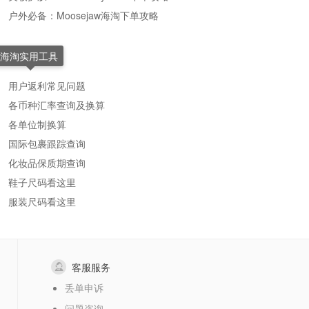
户外必备：Moosejaw海淘下单攻略
海淘实用工具
用户返利常见问题
各币种汇率查询及换算
各单位制换算
国际包裹跟踪查询
化妆品保质期查询
鞋子尺码看这里
服装尺码看这里
客服服务
丢单申诉
问题咨询