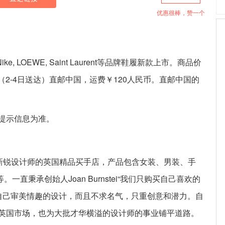
优惠很棒，赞一个
ta, Nike, LOEWE, Saint Laurent等品牌鞋履新款上市。商品价
方式（2-4日送达）直邮中国，运费￥120人民币。直邮中国的
提示信息为准。
发掘新锐设计师的英国精品买手店，产品包含女装、男装、手
一直秉承创始人Joan Burnstei“我们只购买自己喜欢的
合自己审美情趣的设计，而且不求名气，只重创意和潜力。自
英国市场，也为大批才华横溢的设计师的事业铺平道路。