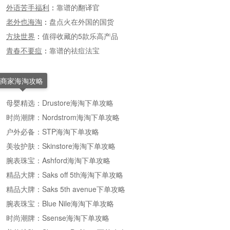
外语苦手福利
：
靠谱的翻译官
老外也海淘
：
盘点火在外国的国货
方块世界
：
值得收藏的5款乐高产品
青春不要痘
：
靠谱的祛痘法宝
商家海淘攻略
母婴精选：Drustore海淘下单攻略
时尚潮牌：Nordstrom海淘下单攻略
户外必备：STP海淘下单攻略
美妆护肤：Skinstore海淘下单攻略
腕表珠宝：Ashford海淘下单攻略
精品大牌：Saks off 5th海淘下单攻略
精品大牌：Saks 5th avenue下单攻略
腕表珠宝：Blue Nile海淘下单攻略
时尚潮牌：Ssense海淘下单攻略