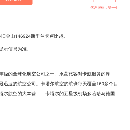
优惠很棒，赞一个
卡飞往旧金山146924斯里兰卡卢比起。
提示信息为准。
年轻的全球化航空公司之一。承蒙旅客对卡航服务的厚
最迅速的航空公司。卡塔尔航空的航班每天覆盖160多个目
塔尔航空的大本营——卡塔尔的五星级机场多哈哈马德国