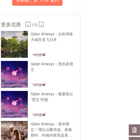
更多优惠
<
1
/3
>
Qatar Airways：从欧洲各
大城市直飞日本
Qatar Airways：黑色星期
五
Qatar Airways：隆重推出
“黑五”特惠
Qatar Airways：週末限
定！飛往法蘭克福、曼徹
斯特、約翰內斯堡及更多