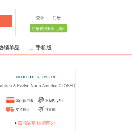
登录
注册
注册就送5美元哦~
热销单品
手机版
abtree & Evelyn North America CLOSED
国内信用卡
支持PayPal
支持转运
可直邮
该商家购物指南>>