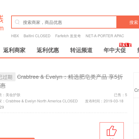
搜索
HBX
Baltini CLOSED
Farfetch 发发奇
NET-A-PORTER APAC
返利商家
返利优惠
转运频道
年中大促
Crabtree & Evelyn：精选肥皂类产品 享5折
已过期
惠
Cr
类：
美妆护肤
已售：5
：Crabtree & Evelyn North America CLOSED
发布时间：2019-03-18
:29