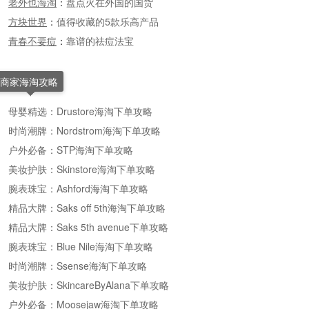
老外也海淘
：
盘点火在外国的国货
方块世界
：
值得收藏的5款乐高产品
青春不要痘
：
靠谱的祛痘法宝
商家海淘攻略
母婴精选：Drustore海淘下单攻略
时尚潮牌：Nordstrom海淘下单攻略
户外必备：STP海淘下单攻略
美妆护肤：Skinstore海淘下单攻略
腕表珠宝：Ashford海淘下单攻略
精品大牌：Saks off 5th海淘下单攻略
精品大牌：Saks 5th avenue下单攻略
腕表珠宝：Blue Nile海淘下单攻略
时尚潮牌：Ssense海淘下单攻略
美妆护肤：SkincareByAlana下单攻略
户外必备：Moosejaw海淘下单攻略