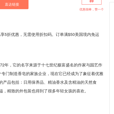
89
直达链接
优惠很棒，赞一个
选肥皂类产品享5折优惠，无需使用折扣码。订单满$50美国境内免运
）创建于1972年，它的名字来源于十七世纪极富盛名的作家与园艺作
还仅是一个专门制造香皂的家族企业，现在它已经成为了象征着优雅
的产品包括：日用保养品、精油香水及含精油的天然食
溢，精致的外包装也得到了很多年轻女孩的喜欢。