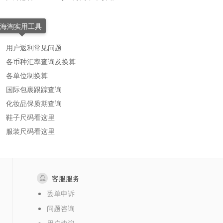
海淘实用工具
用户返利常见问题
各币种汇率查询及换算
各单位制换算
国际包裹跟踪查询
化妆品保质期查询
鞋子尺码看这里
服装尺码看这里
客服服务
丢单申诉
问题咨询
用户协议