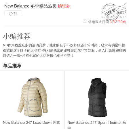
New Balance 冬季精品热卖
畅销款
已售57
74
2018-02-12 15:57
促销截止日期
3月2日0点
小编推荐
NB作为粉丝众多的运动品牌，他家的鞋子不仅舒服还非常时尚，经常有明星街拍
都宠信这个牌子的运动鞋~特别是他家的跑鞋穿起来非常舒服，是入门级慢跑鞋的
首选之一哦~还有他家的运动服饰也相当不错！
单品推荐
New Balance 247 Luxe Down 外套
New Balance 247 Sport Thermal 马
甲