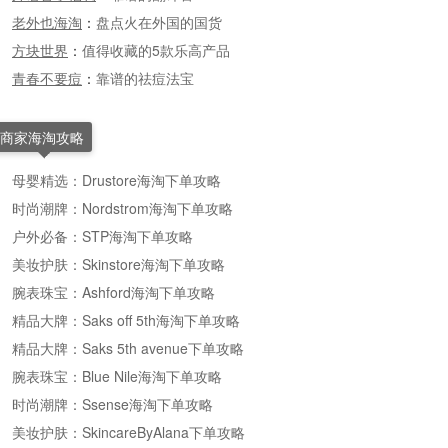
老外也海淘
：
盘点火在外国的国货
方块世界
：
值得收藏的5款乐高产品
青春不要痘
：
靠谱的祛痘法宝
商家海淘攻略
母婴精选：Drustore海淘下单攻略
时尚潮牌：Nordstrom海淘下单攻略
户外必备：STP海淘下单攻略
美妆护肤：Skinstore海淘下单攻略
腕表珠宝：Ashford海淘下单攻略
精品大牌：Saks off 5th海淘下单攻略
精品大牌：Saks 5th avenue下单攻略
腕表珠宝：Blue Nile海淘下单攻略
时尚潮牌：Ssense海淘下单攻略
美妆护肤：SkincareByAlana下单攻略