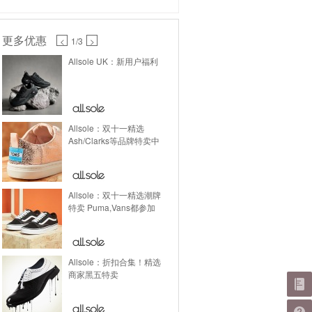
更多优惠
<
1
/3
>
Allsole UK：新用户福利
Allsole：双十一精选
Ash/Clarks等品牌特卖中
Allsole：双十一精选潮牌
特卖 Puma,Vans都参加
Allsole：折扣合集！精选
商家黑五特卖