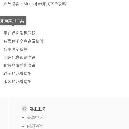
户外必备：Moosejaw海淘下单攻略
海淘实用工具
用户返利常见问题
各币种汇率查询及换算
各单位制换算
国际包裹跟踪查询
化妆品保质期查询
鞋子尺码看这里
服装尺码看这里
客服服务
丢单申诉
问题咨询