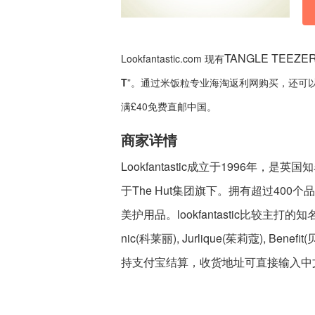
TANGLE TEE
Lookfantastic.com 现有
T
”。通过米饭粒专业海淘返利网购买，还可
满£40免费直邮中国。
商家详情
Lookfantastic成立于1996年，
于The Hut集团旗下。拥有超过400
美护用品。lookfantastic比较主打的知名品牌包
nic(科莱丽), Jurlique(茱莉蔻), Be
持支付宝结算，收货地址可直接输入中文