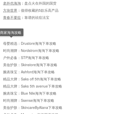
老外也海淘
：
盘点火在外国的国货
方块世界
：
值得收藏的5款乐高产品
青春不要痘
：
靠谱的祛痘法宝
商家海淘攻略
母婴精选：Drustore海淘下单攻略
时尚潮牌：Nordstrom海淘下单攻略
户外必备：STP海淘下单攻略
美妆护肤：Skinstore海淘下单攻略
腕表珠宝：Ashford海淘下单攻略
精品大牌：Saks off 5th海淘下单攻略
精品大牌：Saks 5th avenue下单攻略
腕表珠宝：Blue Nile海淘下单攻略
时尚潮牌：Ssense海淘下单攻略
美妆护肤：SkincareByAlana下单攻略