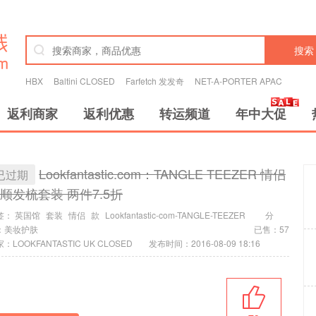
搜索
HBX
Baltini CLOSED
Farfetch 发发奇
NET-A-PORTER APAC
返利商家
返利优惠
转运频道
年中大促
Lookfantastic.com：TANGLE TEEZER 情侣
已过期
顺发梳套装 两件7.5折
签：
英国馆
套装
情侣
款
Lookfantastic-com-TANGLE-TEEZER
分
：
美妆护肤
已售：57
：LOOKFANTASTIC UK CLOSED
发布时间：2016-08-09 18:16