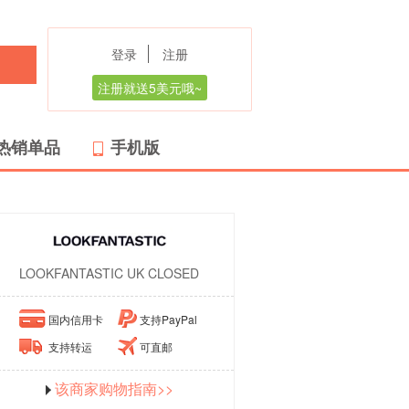
登录
注册
注册就送5美元哦~
热销单品
手机版
LOOKFANTASTIC UK CLOSED
国内信用卡
支持PayPal
支持转运
可直邮
该商家购物指南>>