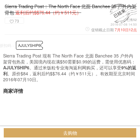
Sierra Trading Post：The North Face 北面 Banchee 35 户外内架
背包
返利后约$$76.44（约￥511元）
已售52
73
2016-07-08 14:50
促销截止日期
7月10日12点
折扣码：
AJULYSHIP6
Sierra Trading Post 现有 The North Face 北面 Banchee 35 户外内
架背包热卖，美国境内现在满$50需要$0.99的运费，需使用优惠码：
AJULYSHIP6
。通过米饭粒专业海淘返利网购买，还可以享受
9%的返
利
。原价$84，返利后约$$76.44（约￥511元）。有效期至北京时间
2016年07月10日。
商家详情
去购物