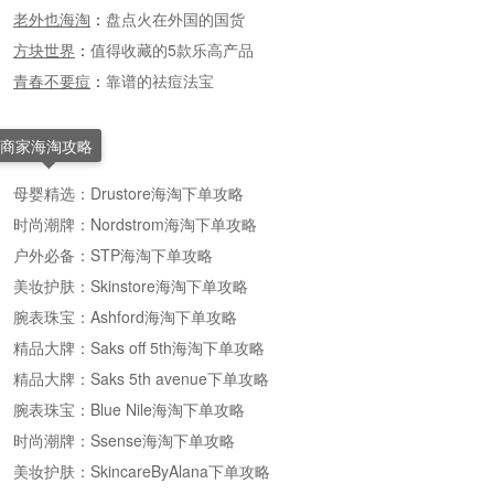
老外也海淘
：
盘点火在外国的国货
方块世界
：
值得收藏的5款乐高产品
青春不要痘
：
靠谱的祛痘法宝
商家海淘攻略
母婴精选：Drustore海淘下单攻略
时尚潮牌：Nordstrom海淘下单攻略
户外必备：STP海淘下单攻略
美妆护肤：Skinstore海淘下单攻略
腕表珠宝：Ashford海淘下单攻略
精品大牌：Saks off 5th海淘下单攻略
精品大牌：Saks 5th avenue下单攻略
腕表珠宝：Blue Nile海淘下单攻略
时尚潮牌：Ssense海淘下单攻略
美妆护肤：SkincareByAlana下单攻略