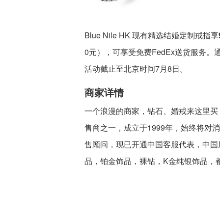
Blue Nile HK 现有精选结婚定制戒指享
0元），可享受免费FedEx送货服务
活动截止至北京时间7月8日。
商家详情
一个浪漫的商家，钻石、婚戒来这里买，优
售商之一，成立于1999年，始终将
售顾问，现已开通中国客服代表，中国
品，铂金饰品，裸钻，K金纯银饰品，都可在