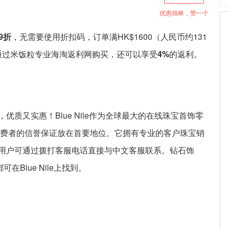
优惠很棒，赞一个
9折
，无需要使用折扣码，订单满HK$1600（人民币约131
。通过米饭粒专业海淘返利网购买，还可以享受
4%
的返利。
质又实惠！Blue Nile作为全球最大的在线珠宝首饰零
对消费者的信誉保证放在首要地位。它拥有专业的客户珠宝销
用户可通过拨打客服电话直接与中文客服联系。钻石饰
Blue Nile上找到。