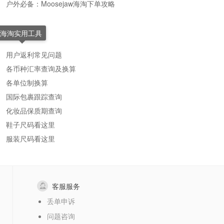
户外必备：Moosejaw海淘下单攻略
海淘实用工具
用户返利常见问题
各币种汇率查询及换算
各单位制换算
国际包裹跟踪查询
化妆品保质期查询
鞋子尺码看这里
服装尺码看这里
客服服务
丢单申诉
问题咨询