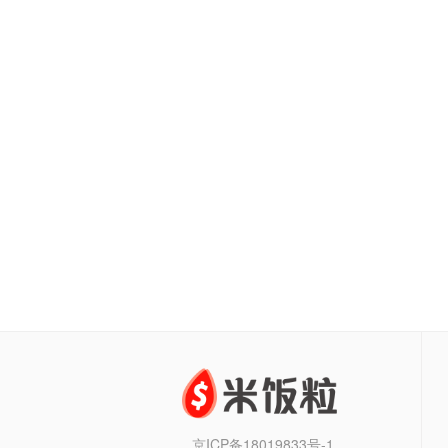
京ICP备18019833号-1