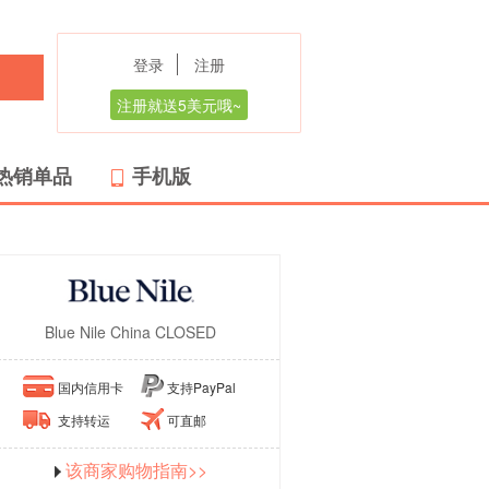
登录
注册
注册就送5美元哦~
热销单品
手机版
Blue Nile China CLOSED
国内信用卡
支持PayPal
支持转运
可直邮
该商家购物指南>>