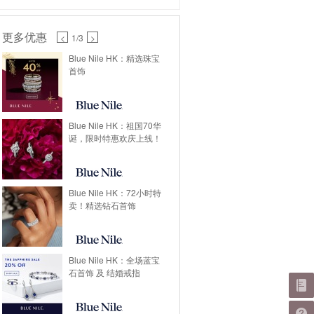
更多优惠
<
1
/3
>
Blue Nile HK：精选珠宝
首饰
Blue Nile HK：祖国70华
诞，限时特惠欢庆上线！
Blue Nile HK：72小时特
卖！精选钻石首饰
Blue Nile HK：全场蓝宝
石首饰 及 结婚戒指