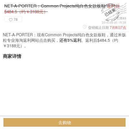
NET-A-PORTER：Common Projects纯白色女款板鞋
返利后
$484.5（约￥3188元）
已售63
78
2016-06-30 15:38
促销截止日期
7月8日7点
NET-A-PORTER：现有Common Projects纯白色女款板鞋，通过米饭
粒专业海淘返利网站点击购买，
还有5%返利
。返利后$484.5（约
￥3188元）。
商家详情
去购物