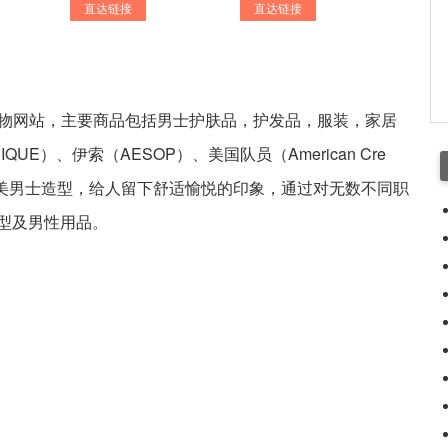
直达链接
直达链接
产品购物网站，主要商品包括男士护肤品，护发品，服装，家居
UE）、伊索（AESOP）、美国队员（American Cre
造最完美男士造型，给人留下舒适愉悦的印象，通过对无数不同职
型及男性用品。