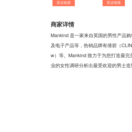
直达链接
直达链接
商家详情
Mankind 是一家来自英国的男性
及电子产品等，热销品牌有倩碧（CLINIQ
w）等。Mankind 致力于为您打
业的女性调研分析出最受欢迎的男士造