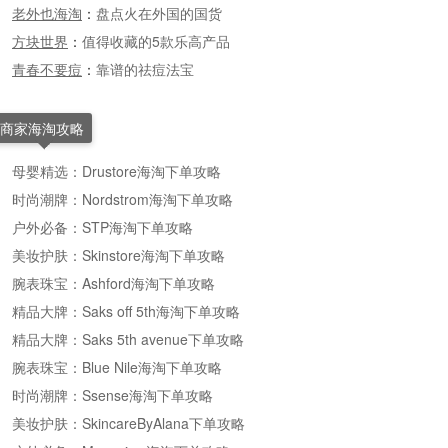
老外也海淘
：
盘点火在外国的国货
方块世界
：
值得收藏的5款乐高产品
青春不要痘
：
靠谱的祛痘法宝
商家海淘攻略
母婴精选：Drustore海淘下单攻略
时尚潮牌：Nordstrom海淘下单攻略
户外必备：STP海淘下单攻略
美妆护肤：Skinstore海淘下单攻略
腕表珠宝：Ashford海淘下单攻略
精品大牌：Saks off 5th海淘下单攻略
精品大牌：Saks 5th avenue下单攻略
腕表珠宝：Blue Nile海淘下单攻略
时尚潮牌：Ssense海淘下单攻略
美妆护肤：SkincareByAlana下单攻略