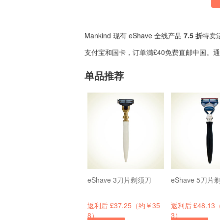
Mankind 现有 eShave 全线产品
7.5 折
特卖
支付宝和国卡，订单满£40免费直邮中国。
单品推荐
eShave 3刀片剃须刀
eShave 5刀片
返利后 £37.25（约￥35
返利后 £48.13
8）
3）