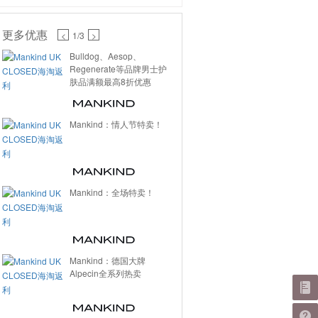
更多优惠
<
1
/3
>
Bulldog、Aesop、
Regenerate等品牌男士护
肤品满额最高8折优惠
Mankind：情人节特卖！
Mankind：全场特卖！
Mankind：德国大牌
Alpecin全系列热卖