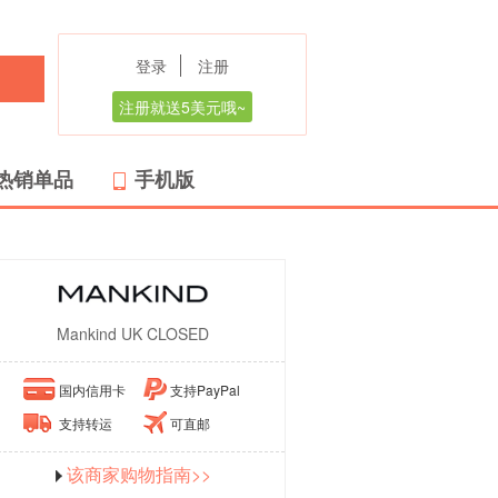
登录
注册
注册就送5美元哦~
热销单品
手机版
Mankind UK CLOSED
国内信用卡
支持PayPal
支持转运
可直邮
该商家购物指南>>