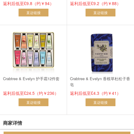
返利后低至£9.8（约￥94）
返利后低至£9.2（约￥88）
直达链接
直达链接
Crabtree & Evelyn 护手霜12件套
Crabtree & Evelyn 香根草杜松子香
皂
返利后低至£24.5（约￥236）
返利后低至£4.3（约￥41）
直达链接
直达链接
商家详情