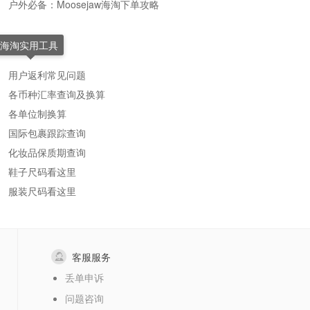
户外必备：Moosejaw海淘下单攻略
海淘实用工具
用户返利常见问题
各币种汇率查询及换算
各单位制换算
国际包裹跟踪查询
化妆品保质期查询
鞋子尺码看这里
服装尺码看这里
客服服务
丢单申诉
问题咨询