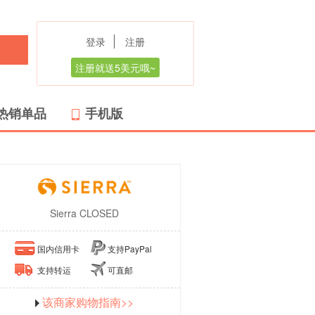
登录
注册
注册就送5美元哦~
热销单品
手机版
Sierra CLOSED
国内信用卡
支持PayPal
支持转运
可直邮
该商家购物指南>>