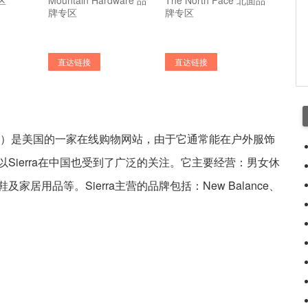
区
Mountain Hardware 品
The North Face 北面品
牌专区
牌专区
直达链接
直达链接
 Post（STP）是美国的一家在线购物网站，由于它通常能在户外服饰
Sierra在中国也受到了广泛的关注。它主要经营：男女休
居用品等。Sierra主营的品牌包括：New Balance、