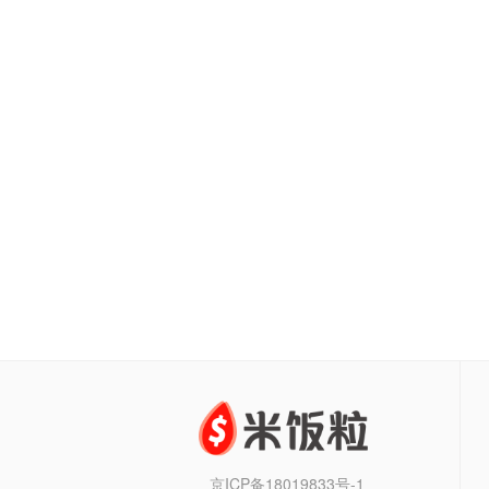
京ICP备18019833号-1