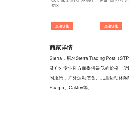
Columbia 哥伦比亚品牌
Marmot 品牌专
专区
直达链接
直达链接
商家详情
Sierra，原名Sierra Trading
及户外专业鞋方面提供最低的价格，所以
闲服饰，户外运动装备、儿童运动休闲鞋及家
Scarpa、Oakley等。