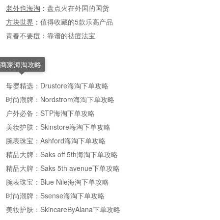
老外也海淘
：
盘点火在外国的国货
方块世界
：
值得收藏的5款乐高产品
青春不要痘
：
靠谱的祛痘法宝
商家海淘攻略
母婴精选：Drustore海淘下单攻略
时尚潮牌：Nordstrom海淘下单攻略
户外必备：STP海淘下单攻略
美妆护肤：Skinstore海淘下单攻略
腕表珠宝：Ashford海淘下单攻略
精品大牌：Saks off 5th海淘下单攻略
精品大牌：Saks 5th avenue下单攻略
腕表珠宝：Blue Nile海淘下单攻略
时尚潮牌：Ssense海淘下单攻略
美妆护肤：SkincareByAlana下单攻略