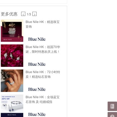
更多优惠
<
1
/3
>
Blue Nile HK：精选珠宝
首饰
Blue Nile HK：祖国70华
诞，限时特惠欢庆上线！
Blue Nile HK：72小时特
卖！精选钻石首饰
Blue Nile HK：全场蓝宝
石首饰 及 结婚戒指