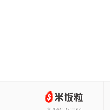
京ICP备18019833号-1