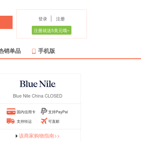
登录
注册
注册就送5美元哦~
热销单品
手机版
Blue Nile China CLOSED
国内信用卡
支持PayPal
支持转运
可直邮
该商家购物指南>>