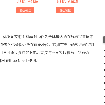
返利后 ￥9180
返利后 ￥8935
直达链接
直达链接
质又实惠！Blue Nile作为全球最大的在线珠宝首饰零
对消费者的信誉保证放在首要地位。它拥有专业的客户珠宝销
用户可通过拨打客服电话直接与中文客服联系。钻石饰
Blue Nile上找到。