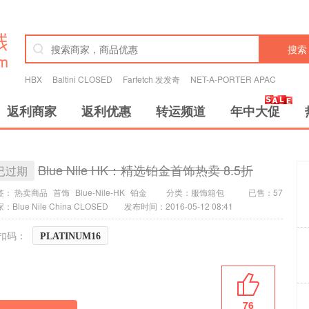
搜索
HBX
Baltini CLOSED
Farfetch 发发奇
NET-A-PORTER APAC
返利商家
返利优惠
转运频道
年中大促
Blue Nile HK：精选铂金首饰热卖 8.5折
已过期
签：
热卖商品
首饰
Blue-Nile-HK
铂金
分类：
服饰箱包
已售：57
：Blue Nile China CLOSED
发布时间：2016-05-12 08:41
扣码：
PLATINUM16
76