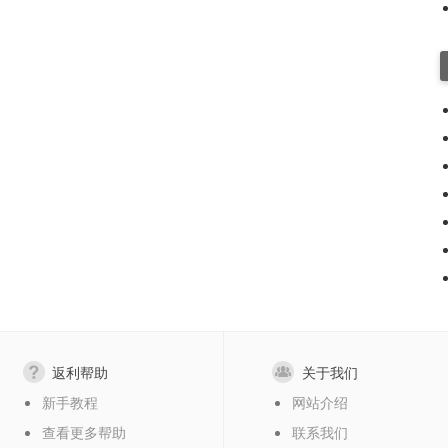
返利帮助
关于我们
新手教程
网站介绍
查看更多帮助
联系我们