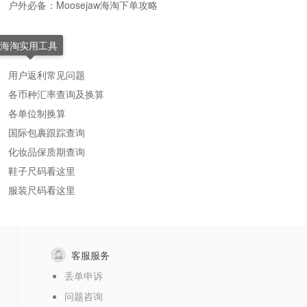
户外必备：Moosejaw海淘下单攻略
海淘实用工具
用户返利常见问题
各币种汇率查询及换算
各单位制换算
国际包裹跟踪查询
化妆品保质期查询
鞋子尺码看这里
服装尺码看这里
客服服务
丢单申诉
问题咨询