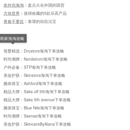
老外也海淘
：
盘点火在外国的国货
方块世界
：
值得收藏的5款乐高产品
青春不要痘
：
靠谱的祛痘法宝
商家海淘攻略
母婴精选：Drustore海淘下单攻略
时尚潮牌：Nordstrom海淘下单攻略
户外必备：STP海淘下单攻略
美妆护肤：Skinstore海淘下单攻略
腕表珠宝：Ashford海淘下单攻略
精品大牌：Saks off 5th海淘下单攻略
精品大牌：Saks 5th avenue下单攻略
腕表珠宝：Blue Nile海淘下单攻略
时尚潮牌：Ssense海淘下单攻略
美妆护肤：SkincareByAlana下单攻略