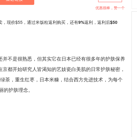
优惠很棒，赞一个
口红热卖，现价$55，通过米饭粒返利购买，还有
9%
返利，返利后
$50
说还并不是很熟悉，但其实它在日本已经有很多年的护肤保养
始在京都开始研究人皆渴知的艺妓瓷白美肌的日常护肤秘密，
-绿茶，重生红枣，日本米糠，结合西方先进技术，为每个
丽的护肤理念。