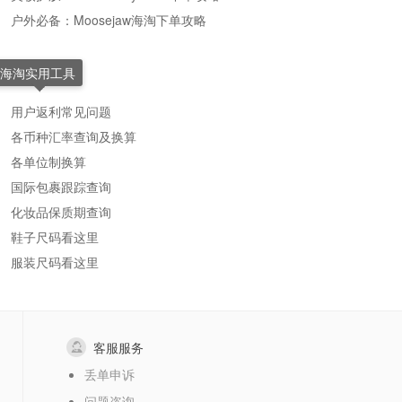
户外必备：Moosejaw海淘下单攻略
海淘实用工具
用户返利常见问题
各币种汇率查询及换算
各单位制换算
国际包裹跟踪查询
化妆品保质期查询
鞋子尺码看这里
服装尺码看这里
客服服务
丢单申诉
问题咨询