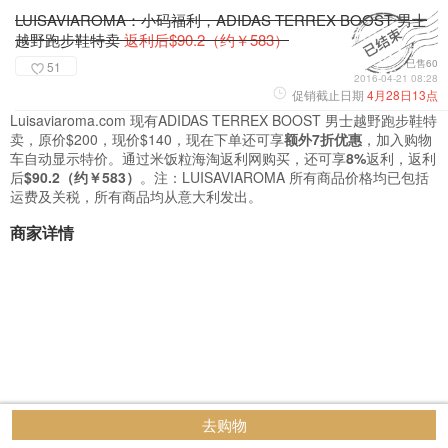
LUISAVIAROMA：小码福利，ADIDAS TERREX BOOST 男士
越野跑步鞋特卖
返利后$90.2（约￥583）
已售60
51
2016-04-21 08:28
促销截止日期
4月28日13点
Luisaviaroma.com 现有ADIDAS TERREX BOOST 男士越野跑步鞋特
卖，原价$200，现价$140，现在下单还可享
额外7折优惠
，加入购物
车自动显示特价。通过米饭粒海淘返利网购买，还可享
8%
返利，返利
后
$90.2（约￥583）
。注：LUISAVIAROMA 所有商品价格均已包括
运费及关税，所有商品均从意大利发出。
商家详情
去购物