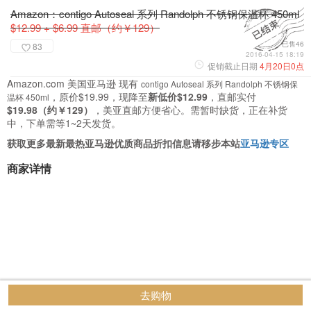
Amazon：contigo Autoseal 系列 Randolph 不锈钢保温杯 450ml
$12.99 + $6.99 直邮（约￥129）
已售46
83
2016-04-15 18:19
促销截止日期
4月20日0点
Amazon.com 美国亚马逊 现有
contigo Autoseal 系列 Randolph 不锈钢保
，原价$19.99，现降至
新低价$12.99
，直邮实付
温杯 450ml
$19.98（约￥129）
，美亚直邮方便省心。需暂时缺货，正在补货
中，下单需等1~2天发货。
获取更多最新最热亚马逊优质商品折扣信息请移步本站
亚马逊专区
商家详情
去购物