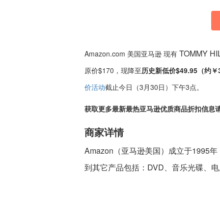
TOMMY HI
Amazon.com 美国亚马逊 现有
原价$170，现降至
历史新低价$49.95（约￥
价活动
截止今日（3月30日）下午3点。
获取更多最新最热亚马逊优质商品折扣信息
商家详情
Amazon（亚马逊美国）成立于19
到其它产品包括：DVD、音乐光碟、