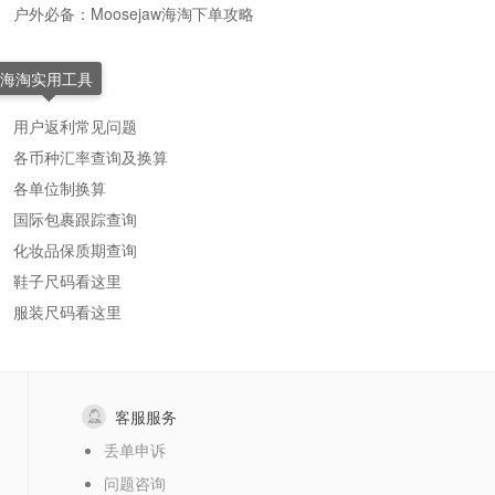
户外必备：Moosejaw海淘下单攻略
海淘实用工具
用户返利常见问题
各币种汇率查询及换算
各单位制换算
国际包裹跟踪查询
化妆品保质期查询
鞋子尺码看这里
服装尺码看这里
客服服务
丢单申诉
问题咨询