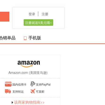
登录
注册
注册就送5美元哦~
热销单品
手机版
Amazon.com (美国亚马逊)
国内信用卡
支持PayPal
支持转运
可直邮
该商家购物指南>>