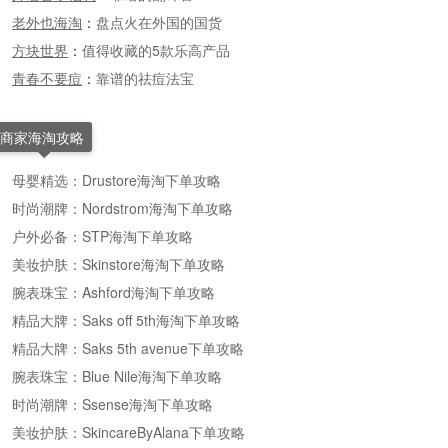
老外也海淘
：
盘点火在外国的国货
方块世界
：
值得收藏的5款乐高产品
青春不要痘
：
靠谱的祛痘法宝
商家海淘攻略
母婴精选：Drustore海淘下单攻略
时尚潮牌：Nordstrom海淘下单攻略
户外必备：STP海淘下单攻略
美妆护肤：Skinstore海淘下单攻略
腕表珠宝：Ashford海淘下单攻略
精品大牌：Saks off 5th海淘下单攻略
精品大牌：Saks 5th avenue下单攻略
腕表珠宝：Blue Nile海淘下单攻略
时尚潮牌：Ssense海淘下单攻略
美妆护肤：SkincareByAlana下单攻略