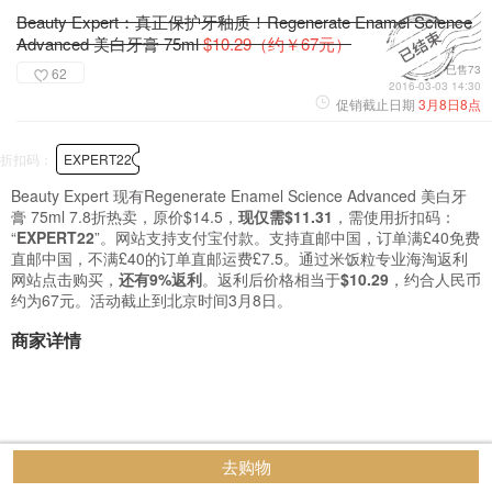
Beauty Expert：真正保护牙釉质！Regenerate Enamel Science
Advanced 美白牙膏 75ml
$10.29（约￥67元）
已售73
62
2016-03-03 14:30
促销截止日期
3月8日8点
折扣码：
EXPERT22
Beauty Expert 现有Regenerate Enamel Science Advanced 美白牙
膏 75ml 7.8折热卖，原价$14.5，
现仅需$11.31
，需使用折扣码：
“
EXPERT22
”。网站支持支付宝付款。支持直邮中国，订单满£40免费
直邮中国，不满£40的订单直邮运费£7.5。通过米饭粒专业海淘返利
网站点击购买，
还有9%返利
。返利后价格相当于
$10.29
，约合人民币
约为67元。活动截止到北京时间3月8日。
商家详情
去购物