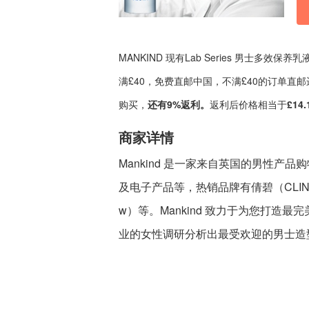
MANKIND 现有Lab Series 男士多效保
满£40，免费直邮中国，不满£40的订单直
购买，
还有9%返利。
返利后价格相当于
£14.
商家详情
Mankind 是一家来自英国的男性
及电子产品等，热销品牌有倩碧（CLINIQ
w）等。Mankind 致力于为您打
业的女性调研分析出最受欢迎的男士造