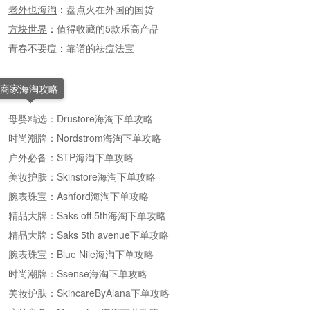
老外也海淘
：
盘点火在外国的国货
方块世界
：
值得收藏的5款乐高产品
青春不要痘
：
靠谱的祛痘法宝
商家海淘攻略
母婴精选：Drustore海淘下单攻略
时尚潮牌：Nordstrom海淘下单攻略
户外必备：STP海淘下单攻略
美妆护肤：Skinstore海淘下单攻略
腕表珠宝：Ashford海淘下单攻略
精品大牌：Saks off 5th海淘下单攻略
精品大牌：Saks 5th avenue下单攻略
腕表珠宝：Blue Nile海淘下单攻略
时尚潮牌：Ssense海淘下单攻略
美妆护肤：SkincareByAlana下单攻略