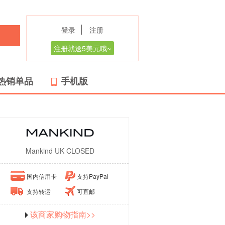
登录
注册
注册就送5美元哦~
热销单品
手机版
Mankind UK CLOSED
国内信用卡
支持PayPal
支持转运
可直邮
该商家购物指南>>