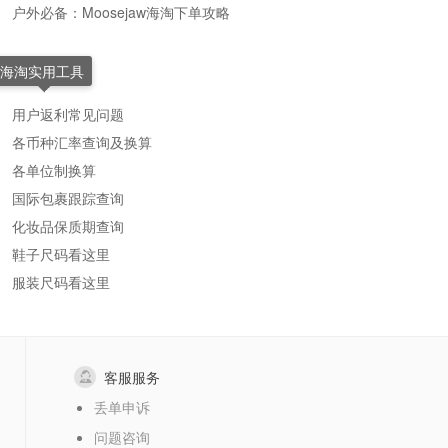
户外必备：Moosejaw海淘下单攻略
海淘实用工具
用户返利常见问题
各币种汇率查询及换算
各单位制换算
国际包裹跟踪查询
化妆品保质期查询
鞋子尺码看这里
服装尺码看这里
客服服务
丢单申诉
问题咨询