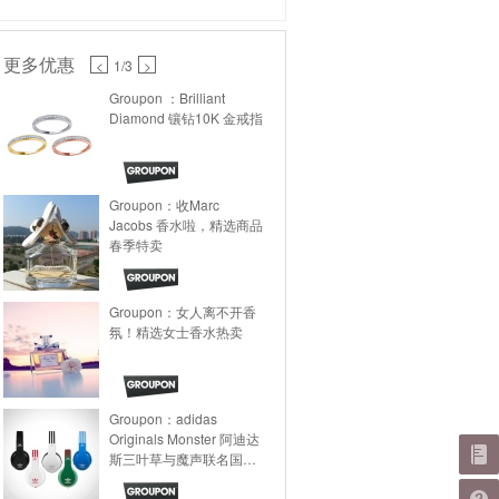
更多优惠
<
1
/3
>
Groupon ：Brilliant
Diamond 镶钻10K 金戒指
Groupon：收Marc
Jacobs 香水啦，精选商品
春季特卖
Groupon：女人离不开香
氛！精选女士香水热卖
Groupon：adidas
Originals Monster 阿迪达
斯三叶草与魔声联名国家
队限量版耳机热卖