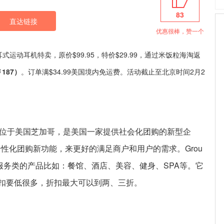
83
直达链接
优惠很棒，赞一个
trive 入耳式运动耳机特卖，原价$99.95，特价$29.99，通过米饭粒海淘返
￥187）
。订单满$34.99美国境内免运费。活动截止至北京时间2月2
，总部位于美国芝加哥，是美国一家提供社会化团购的新型企
个性化团购新功能，来更好的满足商户和用户的需求。Grou
服务类的产品比如：餐馆、酒店、美容、健身、SPA等。它
扣要低很多，折扣最大可以到两、三折。