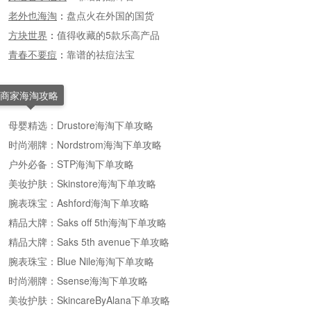
老外也海淘
：
盘点火在外国的国货
方块世界
：
值得收藏的5款乐高产品
青春不要痘
：
靠谱的祛痘法宝
商家海淘攻略
母婴精选：Drustore海淘下单攻略
时尚潮牌：Nordstrom海淘下单攻略
户外必备：STP海淘下单攻略
美妆护肤：Skinstore海淘下单攻略
腕表珠宝：Ashford海淘下单攻略
精品大牌：Saks off 5th海淘下单攻略
精品大牌：Saks 5th avenue下单攻略
腕表珠宝：Blue Nile海淘下单攻略
时尚潮牌：Ssense海淘下单攻略
美妆护肤：SkincareByAlana下单攻略