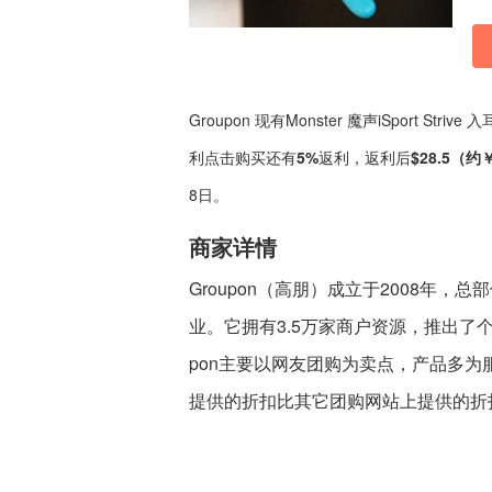
Groupon 现有Monster 魔声iSport S
利点击购买还有
5%
返利，返利后
$28.5（约
8日。
商家详情
Groupon（高朋）成立于2008年
业。它拥有3.5万家商户资源，推出了
pon主要以网友团购为卖点，产品多为
提供的折扣比其它团购网站上提供的折