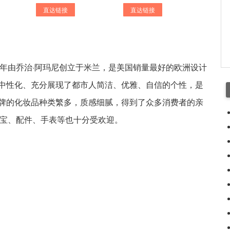
直达链接
直达链接
）在1975年由乔治·阿玛尼创立于米兰，是美国销量最好的欧洲设计
中性化、充分展现了都市人简洁、优雅、自信的个性，是
牌的化妆品种类繁多，质感细腻，得到了众多消费者的亲
、珠宝、配件、手表等也十分受欢迎。