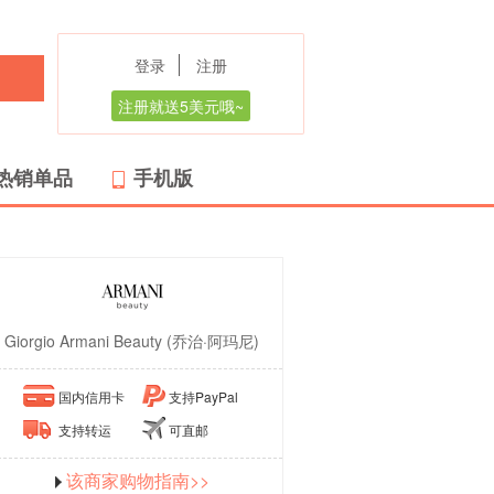
登录
注册
注册就送5美元哦~
热销单品
手机版
Giorgio Armani Beauty (乔治·阿玛尼)
国内信用卡
支持PayPal
支持转运
可直邮
该商家购物指南>>