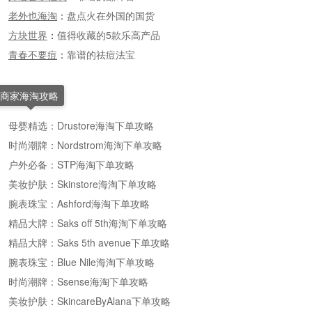
老外也海淘
：
盘点火在外国的国货
方块世界
：
值得收藏的5款乐高产品
青春不要痘
：
靠谱的祛痘法宝
商家海淘攻略
母婴精选：Drustore海淘下单攻略
时尚潮牌：Nordstrom海淘下单攻略
户外必备：STP海淘下单攻略
美妆护肤：Skinstore海淘下单攻略
腕表珠宝：Ashford海淘下单攻略
精品大牌：Saks off 5th海淘下单攻略
精品大牌：Saks 5th avenue下单攻略
腕表珠宝：Blue Nile海淘下单攻略
时尚潮牌：Ssense海淘下单攻略
美妆护肤：SkincareByAlana下单攻略