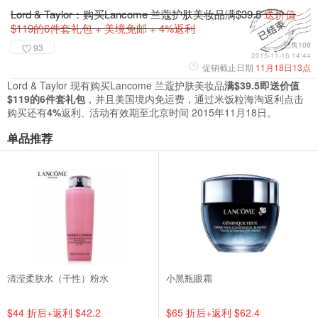
Lord & Taylor：购买Lancome 兰蔻护肤美妆品满$39.5
送价值
$119的6件套礼包 + 美境免邮 + 4%返利
已售108
93
2015-11-16 14:44
促销截止日期
11月18日13点
Lord & Taylor 现有购买Lancome 兰蔻护肤美妆品
满$39.5即送价值
$119的6件套礼包
，并且美国境内免运费，通过米饭粒海淘返利点击
购买还有
4%
返利
活动有效期至北京时间 2015年11月18日。
。
单品推荐
清滢柔肤水（干性）粉水
小黑瓶眼霜
$44 折后+返利 $42.2
$65 折后+返利 $62.4