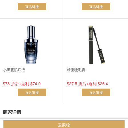
直达链接
直达链接
小黑瓶肌底液
精密睫毛膏
$78 折后+返利 $74.9
$27.5 折后+返利 $26.4
直达链接
直达链接
商家详情
去购物