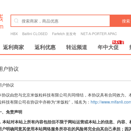
搜索
HBX
Baltini CLOSED
Farfetch 发发奇
NET-A-PORTER APAC
返利商家
返利优惠
转运频道
年中大促
用户协议
用户协议
本协议由您与北京米饭粒科技有限公司共同缔结，本协议具有合同效力。
粒科技有限公司在协议中亦称为“米饭粒”，域名为：
http://www.mifanli.co
一、免责声明
1. 本站对本站上所有内容包括但不限于网站运营或本站上的信息、内容
用户明确同意其使用本站网络服务所存在的风险将完全由其自己承担；因