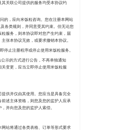
及其关联公司提供的服务均受本协议约
疑问的，应向米饭粒咨询。您在注册本网站
议及各类规则，并同意受其约束。但无论您
饭粒服务，则本协议即对您产生约束，届
，主张本协议无效，或要求撤销本协议。
立即停止注册程序或停止使用米饭粒服务。
站公示的方式进行公告，不再单独通知
相关变更，应当立即停止使用米饭粒服
司提供并仅由其使用。您应当是具备完全
备前述主体资格，则您及您的监护人应承
户，并向您及您的监护人索偿。
本网站将通过各类表格、订单等形式要求