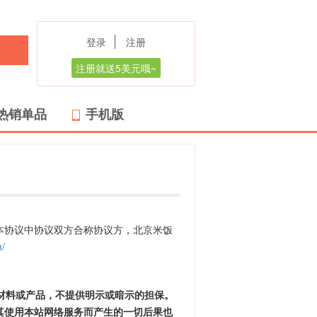
登录
注册
注册就送5美元哦~
热销单品
手机版
本协议中协议双方合称协议方，北京米饭
m/
、材料或产品，不提供明示或暗示的担保。
其使用本站网络服务而产生的一切后果也