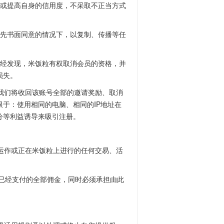
造或提高自身的信用度，不采取不正当方式
事先书面同意的情况下，以复制、传播等任
一经发现，米饭粒有权取消会员的资格，并
损失。
我们将收回该账号全部的邀请奖励、取消
于：使用相同的电脑、相同的IP地址在
分等利益诱导来吸引注册。
运作或正在米饭粒上进行的任何交易、活
。
回已经支付的全部佣金，同时必须承担由此