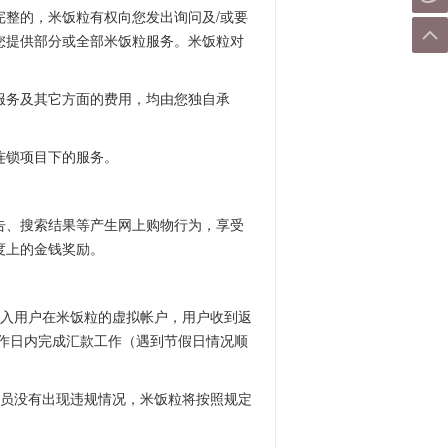
整的，米饭粒有权向您发出询问及/或要
您提供部分或全部米饭粒服务。米饭粒对
服务及其它方面的费用，均由您独自承
连锁项目下的服务。
告、搜索结果等产生网上购物行为，享受
度上的金钱奖励。
打入用户在米饭粒的虚拟帐户，用户收到返
工作日内完成汇款工作（遇到节假日情况顺
果会员没有出现违规情况，米饭粒将按照规定