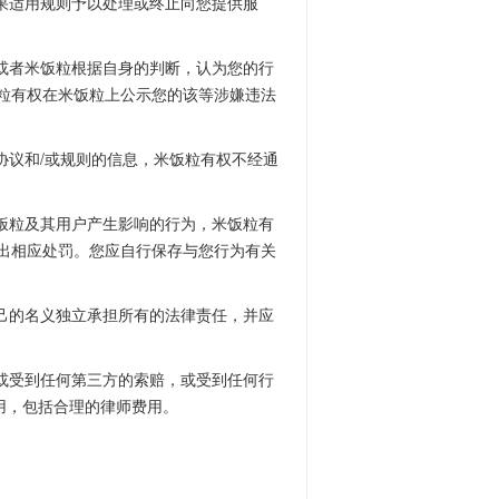
果适用规则予以处理或终止向您提供服
或者米饭粒根据自身的判断，认为您的行
粒有权在米饭粒上公示您的该等涉嫌违法
协议和/或规则的信息，米饭粒有权不经通
饭粒及其用户产生影响的行为，米饭粒有
出相应处罚。您应自行保存与您行为有关
己的名义独立承担所有的法律责任，并应
或受到任何第三方的索赔，或受到任何行
用，包括合理的律师费用。