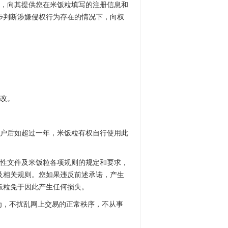
求，向其提供您在米饭粒填写的注册信息和
步判断涉嫌侵权行为存在的情况下，向权
修改。
帐户后如超过一年，米饭粒有权自行使用此
范性文件及米饭粒各项规则的规定和要求，
及相关规则。您如果违反前述承诺，产生
饭粒免于因此产生任何损失。
为，不扰乱网上交易的正常秩序，不从事