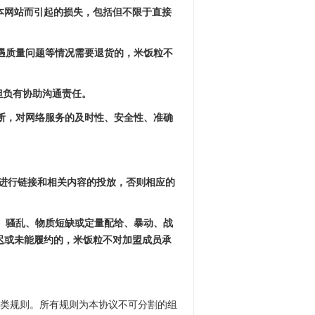
本网站而引起的损失，包括但不限于直接
后遇质量问题等情况需要退货的，米饭粒不
但负有协助沟通责任。
中断，对网络服务的及时性、安全性、准确
等)进行链接和相关内容的投放，否则相应的
工、骚乱、物质短缺或定量配给、暴动、战
迟或未能履约的，米饭粒不对加盟成员承
各类规则。所有规则为本协议不可分割的组