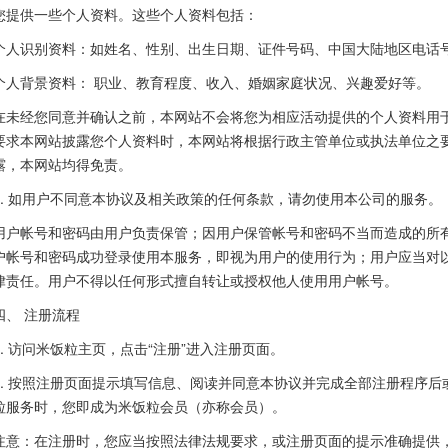
您提供一些个人资料。这些个人资料包括：
个人识别资料：如姓名、性别、出生日期、证件号码、中国大陆地区电话
个人背景资料： 职业、教育程度、收入、婚姻家庭状况、兴趣爱好等。
在未经您同意并确认之前，本网站不会将您为相应活动提供的个人资料用
要求本网站披露您个人资料时，本网站将根据行政主管单位或执法单位之
露，本网站均得免责。
2. 如用户不同意本协议及相关政策的任何条款，请勿使用本公司的服务。
用户帐号和密码由用户负责保管；因用户保管帐号和密码不当而造成的所
户帐号和密码成功登录使用本服务，即视为用户的使用行为；用户应当对
律责任。用户不得以任何形式擅自转让或授权他人使用用户帐号。
四、 注册流程
1. 访问米饭粒主页，点击“注册”进入注册页面。
2. 按照注册页面提示填写信息、阅读并同意本协议并完成全部注册程序
粒服务时，您即成为米饭粒会员（亦称会员）。
注意：在注册时，您应当按照法律法规要求，或注册页面的提示准确提供