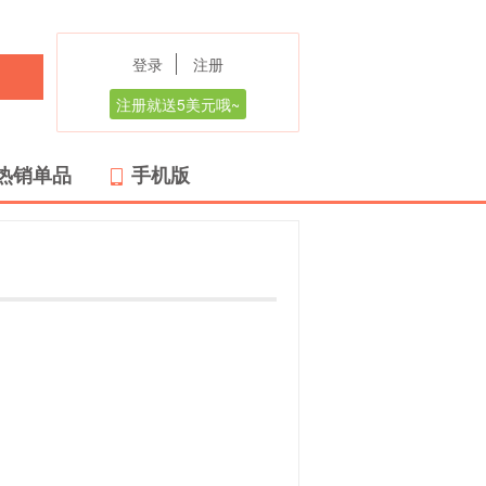
登录
注册
注册就送5美元哦~
热销单品
手机版