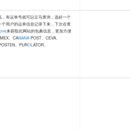
品，有运单号就可以立马查询，选好一个
一个用户的运单信息记录下来，下次在查
one
来获取此网站的包裹信息，更加方便
MEX、CA
NANA
POST、CEVA、
OSTEN、PUR
OL
ATOR、