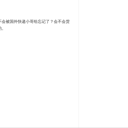
不会被国外快递小哥给忘记了？会不会货
的。