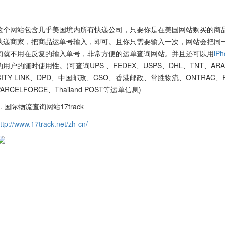
这个网站包含几乎美国境内所有快递公司，只要你是在美国网站购买的商
快递商家，把商品运单号输入，即可。且你只需要输入一次，网站会把同
询就不用在反复的输入单号，非常方便的运单查询网站。并且还可以用
iPh
的用户的随时使用性。(可查询UPS 、FEDEX、USPS、DHL、TNT、ARA
CITY LINK、DPD、中国邮政、CSO、香港邮政、常胜物流、ONTRAC、P
PARCELFORCE、Thailand POST等运单信息)
2. 国际物流查询网站17track
ttp://www.17track.net/zh-cn/