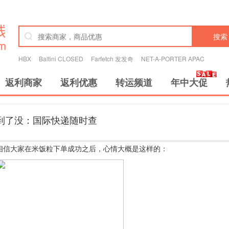
搜索
HBX
Baltini CLOSED
Farfetch 发发奇
NET-A-PORTER APAC
返利商家
返利优惠
转运频道
年中大促
到了没：国际快递随时查
相信大家在米饭粒下单成功之后，心情大概是这样的：