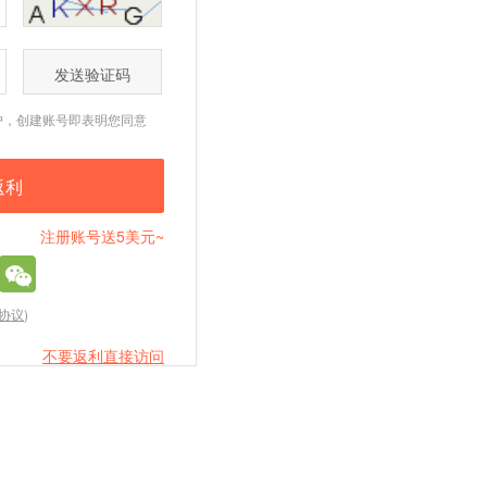
发送验证码
户，创建账号即表明您同意
注册账号送5美元~
协议
)
不要返利直接访问