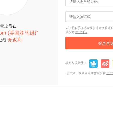
登录之后在
未注册的手机将自动创建米饭粒账
com (美国亚马逊)"
米饭粒
用户协议
无返利
获得
其他方式登录：
(使用第三方登录即同意米饭粒
用户